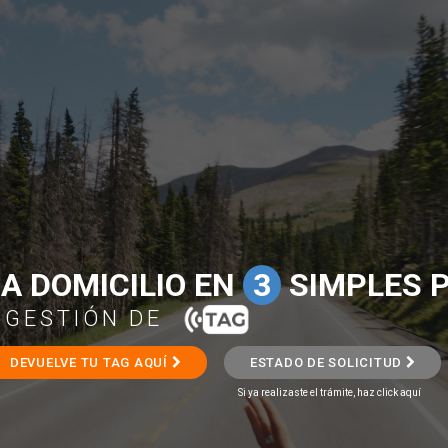
 A DOMICILIO EN
3
SIMPLES 
 GESTIÓN DE
DEVUELVE TU TAG AQUÍ
ESTADO DE SOLICITUD
Si ya realizaste el trámite, haz click aquí