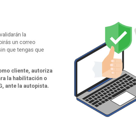
validarán la
birás un correo
sin que tengas que
omo cliente, autoriza
a la habilitación o
, ante la autopista.