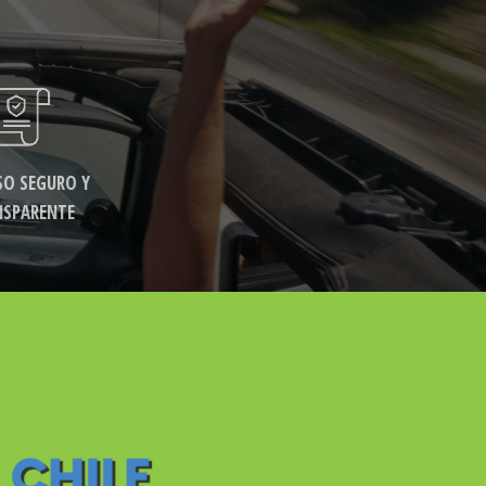
SO SEGURO Y
NSPARENTE