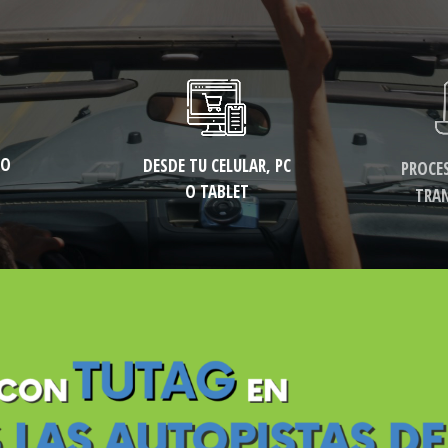
DO
DESDE TU CELULAR, PC
PROCE
O TABLET
TRA